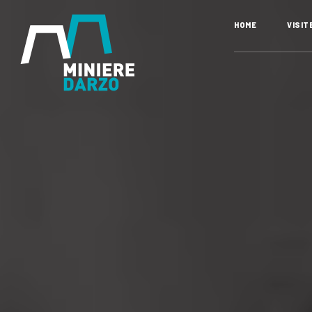
HOME
VISIT